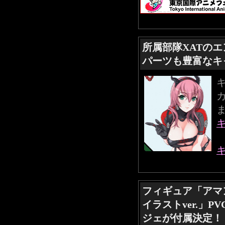
所属部隊XATの
パーツも豊富なキ
フィギュア「アマ
イラストver.」
ジェが付属決定！