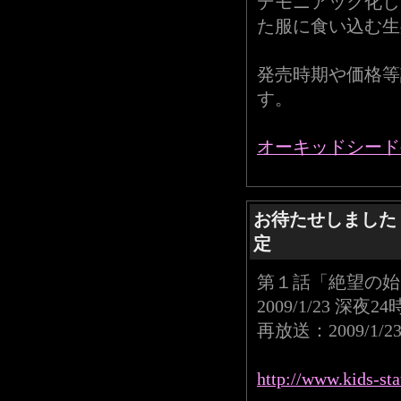
デモニアック化し
た服に食い込む生
発売時期や価格等
す。
オーキッドシード
お待たせしました
定
第１話「絶望の始
2009/1/23 深夜24
再放送：2009/1/2
http://www.kids-st