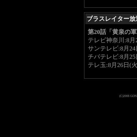
ブラスレイター放
第20話「黄泉の
テレビ神奈川:8月23
サンテレビ:8月24日
チバテレビ:8月25日
テレ玉:8月26日(火)
(C)2008 GONZO