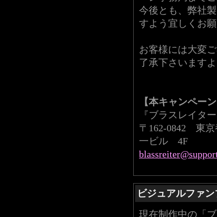
今後とも、弊社製
すよう宜しくお願
お客様には大変ご
了承下さいますよ
【本キャンペーン
『ブラスレイター
〒162-0842 
一ビル 4F
blassreiter@suppor
ビジュアルファン
現在制作中の「ブラス