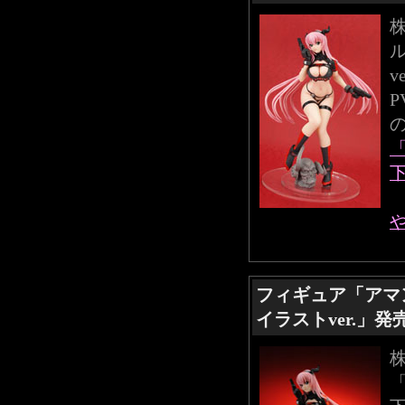
v
下
フィギュア「アマ
イラストver.」発