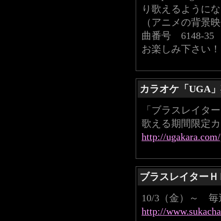
り歌えるようにな
（アニメの背景映
曲番号 6148-3
お楽しみ下さい！
カラオケ「UGA」
「ブラスレイター
歌える期間限定カ
http://ugakara.com
ブラスレイターＨ
10/3（金）～ 
http://www.sukach