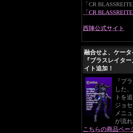
「CR BLASSR
「CR BLASSRE
西陣公式サイト
融合せよ、ケータ
『ブラスレイター
イト追加！
『ブラ
した、
トを追
ジョセ
メニュ
が流れ
こちらの商品ペー