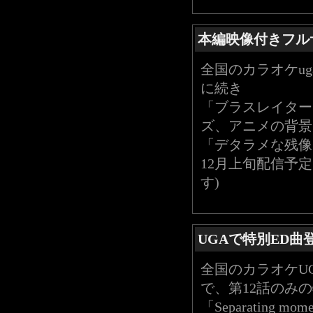
本編映像付きフル
全国のカラオケug
に続き
「ブラスレイター
ズ、アニメの背景
「デタラメな残像」(G
12月上旬配信予定
す)
UGAで特別ED曲
全国のカラオケUGA、
で、第12話のみ
「Separating