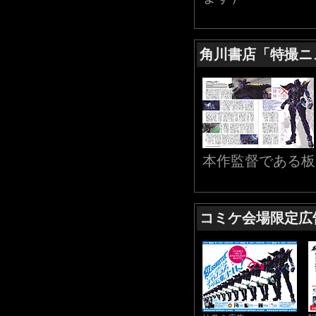
角川書店「特撮ニ
本作監督である板
コミケ会場限定広