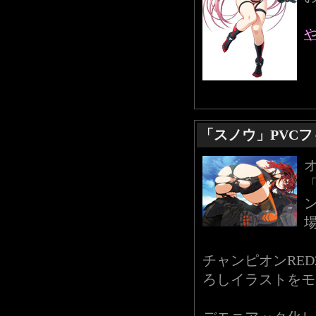
「スノウ」PVC
「
チャンピオンRED
ろしイラストをモ