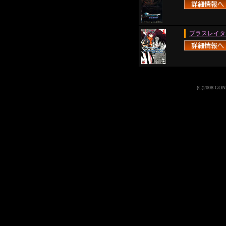
ブラスレイタ
(C)2008 GONZO