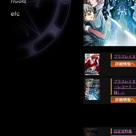
ブラスレイタ
ブラスレイターVi
～レコード・
録）～
設定資料集