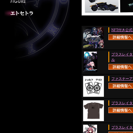
NFT付き公
ブラスレイタ
ル
ファスナーア
ブラスレイタ
ブラスレイタ